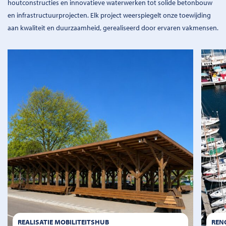
houtconstructies en innovatieve waterwerken tot solide betonbouw
en infrastructuurprojecten. Elk project weerspiegelt onze toewijding
aan kwaliteit en duurzaamheid, gerealiseerd door ervaren vakmensen.
REALISATIE MOBILITEITSHUB
REN