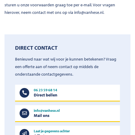
sturen u onze voorwaarden graag toe per e-mail. Voor vragen
hierover, neem contact met ons op via info@vanhese.nl.
DIRECT CONTACT
Benieuwd naar wat wij voor je kunnen betekenen? Vraag
een offerte aan of neem contact op middels de
onderstaande contactgegevens.
06 23 59 68 14
Direct bellen
info@vanhese.nl
Mail ons
Laat je gegevens achter