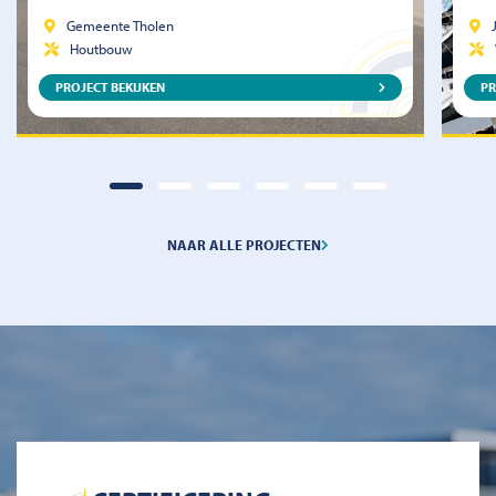
Gemeente Tholen
Houtbouw
PROJECT BEKIJKEN
PR
NAAR ALLE PROJECTEN