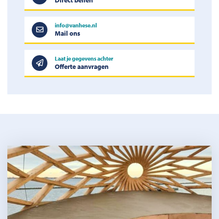
Direct bellen
info@vanhese.nl
Mail ons
Laat je gegevens achter
Offerte aanvragen