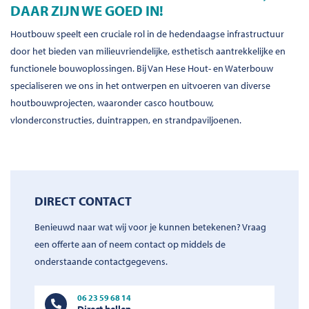
DAAR ZIJN WE GOED IN!
Houtbouw speelt een cruciale rol in de hedendaagse infrastructuur
door het bieden van milieuvriendelijke, esthetisch aantrekkelijke en
functionele bouwoplossingen. Bij Van Hese Hout- en Waterbouw
specialiseren we ons in het ontwerpen en uitvoeren van diverse
houtbouwprojecten, waaronder casco houtbouw,
vlonderconstructies, duintrappen, en strandpaviljoenen.
DIRECT CONTACT
Benieuwd naar wat wij voor je kunnen betekenen? Vraag
een offerte aan of neem contact op middels de
onderstaande contactgegevens.
06 23 59 68 14