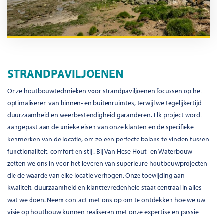
STRANDPAVILJOENEN
Onze houtbouwtechnieken voor strandpaviljoenen focussen op het
optimaliseren van binnen- en buitenruimtes, terwijl we tegelijkertijd
duurzaamheid en weerbestendigheid garanderen. Elk project wordt
aangepast aan de unieke eisen van onze klanten en de specifieke
kenmerken van de locatie, om zo een perfecte balans te vinden tussen
functionaliteit, comfort en stijl. Bij Van Hese Hout- en Waterbouw
zetten we ons in voor het leveren van superieure houtbouwprojecten
die de waarde van elke locatie verhogen. Onze toewijding aan
kwaliteit, duurzaamheid en klanttevredenheid staat centraal in alles
wat we doen. Neem contact met ons op om te ontdekken hoe we uw
visie op houtbouw kunnen realiseren met onze expertise en passie