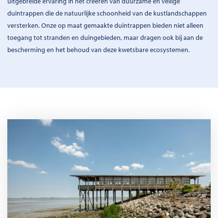
uitgebreide ervaring in het creëren van duurzame en veilige
duintrappen die de natuurlijke schoonheid van de kustlandschappen
versterken. Onze op maat gemaakte duintrappen bieden niet alleen
toegang tot stranden en duingebieden, maar dragen ook bij aan de
bescherming en het behoud van deze kwetsbare ecosystemen.