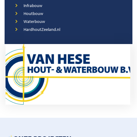
Infrabouw
Houtbouw
Waterbouw
HardhoutZeeland.nl