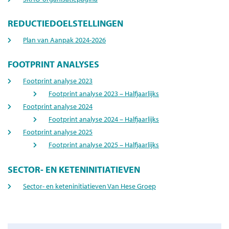
REDUCTIEDOELSTELLINGEN
Plan van Aanpak 2024-2026
FOOTPRINT ANALYSES
Footprint analyse 2023
Footprint analyse 2023 – Halfjaarlijks
Footprint analyse 2024
Footprint analyse 2024 – Halfjaarlijks
Footprint analyse 2025
Footprint analyse 2025 – Halfjaarlijks
SECTOR- EN KETENINITIATIEVEN
Sector- en keteninitiatieven​ Van Hese Groep