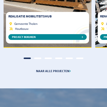
REALISATIE MOBILITEITSHUB
REN
Gemeente Tholen
Houtbouw
PROJECT BEKIJKEN
PR
NAAR ALLE PROJECTEN