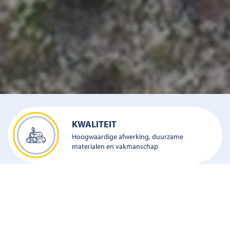
KWALITEIT
Hoogwaardige afwerking, duurzame
materialen en vakmanschap
CERTIFICERING
VCA en FSC gecertificeerd voor veiligheid en
duurzaam houtgebruik